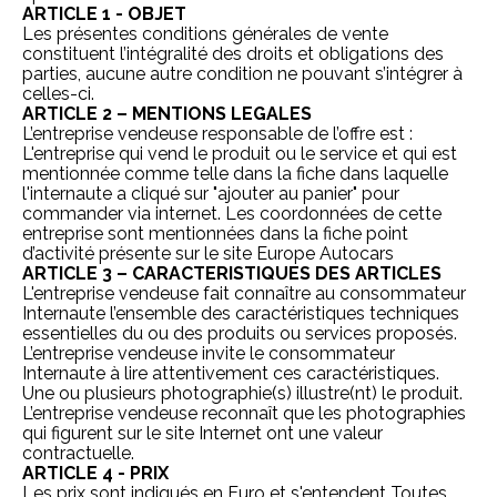
ARTICLE 1 - OBJET
Les présentes conditions générales de vente
constituent l’intégralité des droits et obligations des
parties, aucune autre condition ne pouvant s’intégrer à
celles-ci.
ARTICLE 2 – MENTIONS LEGALES
L’entreprise vendeuse responsable de l’offre est :
L'entreprise qui vend le produit ou le service et qui est
mentionnée comme telle dans la fiche dans laquelle
l'internaute a cliqué sur "ajouter au panier" pour
commander via internet. Les coordonnées de cette
entreprise sont mentionnées dans la fiche point
d’activité présente sur le site
Europe Autocars
ARTICLE 3 – CARACTERISTIQUES DES ARTICLES
L'entreprise vendeuse fait connaître au consommateur
Internaute l’ensemble des caractéristiques techniques
essentielles du ou des produits ou services proposés.
L’entreprise vendeuse invite le consommateur
Internaute à lire attentivement ces caractéristiques.
Une ou plusieurs photographie(s) illustre(nt) le produit.
L’entreprise vendeuse reconnaît que les photographies
qui figurent sur le site Internet ont une valeur
contractuelle.
ARTICLE 4 - PRIX
Les prix sont indiqués en Euro et s'entendent Toutes