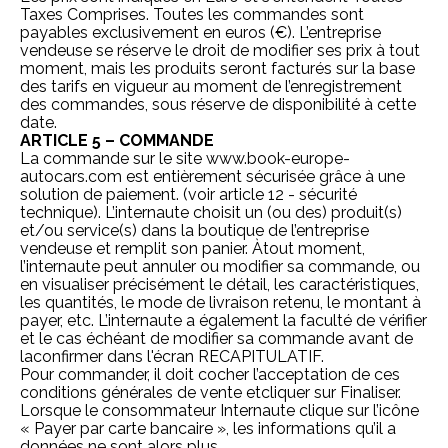
Taxes Comprises. Toutes les commandes sont
payables exclusivement en euros (€). L’entreprise
vendeuse se réserve le droit de modifier ses prix à tout
moment, mais les produits seront facturés sur la base
des tarifs en vigueur au moment de l’enregistrement
des commandes, sous réserve de disponibilité à cette
date.
ARTICLE 5 – COMMANDE
La commande sur le site
www.book-europe-
autocars.com
est entièrement sécurisée grâce à une
solution de paiement. (voir article 12 - sécurité
technique). L’internaute choisit un (ou des) produit(s)
et/ou service(s) dans la boutique de l’entreprise
vendeuse et remplit son panier. Àtout moment,
l’internaute peut annuler ou modifier sa commande, ou
en visualiser précisément le détail, les caractéristiques,
les quantités, le mode de livraison retenu, le montant à
payer, etc. L’internaute a également la faculté de vérifier
et le cas échéant de modifier sa commande avant de
laconfirmer dans l'écran RECAPITULATIF.
Pour commander, il doit cocher l’acceptation de ces
conditions générales de vente etcliquer sur Finaliser.
Lorsque le consommateur Internaute clique sur l’icône
« Payer par carte bancaire », les informations qu’il a
données ne sont alors plus