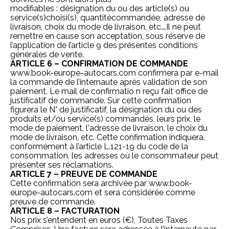
modifiables : désignation du ou des article(s) ou
service(s)choisi(s), quantitécommandée, adresse de
livraison, choix du mode de livraison, etc.…Il ne peut
remettre en cause son acceptation, sous réserve de
l’application de l’article 9 des présentes conditions
générales de vente.
ARTICLE 6 – CONFIRMATION DE COMMANDE
www.book-europe-autocars.com
confirmera par e-mail
la commande de l’internaute après validation de son
paiement. Le mail de confirmatio n reçu fait office de
justificatif de commande. Sur cette confirmation
figurera le N° de justificatif, la désignation du ou des
produits et/ou service(s) commandés, leurs prix, le
mode de paiement, l'adresse de livraison, le choix du
mode de livraison, etc. Cette confirmation indiquera,
conformément à l’article L.121-19 du code de la
consommation, les adresses où le consommateur peut
présenter ses réclamations.
ARTICLE 7 – PREUVE DE COMMANDE
Cette confirmation sera archivée par
www.book-
europe-autocars.com
et sera considérée comme
preuve de commande.
ARTICLE 8 – FACTURATION
Nos prix s’entendent en euros (€), Toutes Taxes