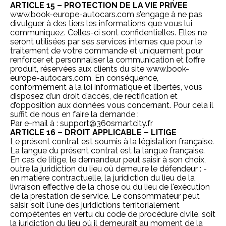
ARTICLE 15 – PROTECTION DE LA VIE PRIVEE
www.book-europe-autocars.com
s’engage à ne pas
divulguer à des tiers les informations que vous lui
communiquez. Celles-ci sont confidentielles. Elles ne
seront utilisées par ses services internes que pour le
traitement de votre commande et uniquement pour
renforcer et personnaliser la communication et l’offre
produit, réservées aux clients du site
www.book-
europe-autocars.com
. En conséquence,
conformément à la loi informatique et libertés, vous
disposez d’un droit d’accès, de rectification et
d’opposition aux données vous concernant. Pour cela il
suffit de nous en faire la demande :
Par e-mail à : support@360smartcity.fr
ARTICLE 16 – DROIT APPLICABLE – LITIGE
Le présent contrat est soumis à la législation française.
La langue du présent contrat est la langue française.
En cas de litige, le demandeur peut saisir à son choix,
outre la juridiction du lieu où demeure le défendeur : -
en matière contractuelle, la juridiction du lieu de la
livraison effective de la chose ou du lieu de l'exécution
de la prestation de service. Le consommateur peut
saisir, soit l'une des juridictions territorialement
compétentes en vertu du code de procédure civile, soit
la juridiction du lieu où il demeurait au moment de la