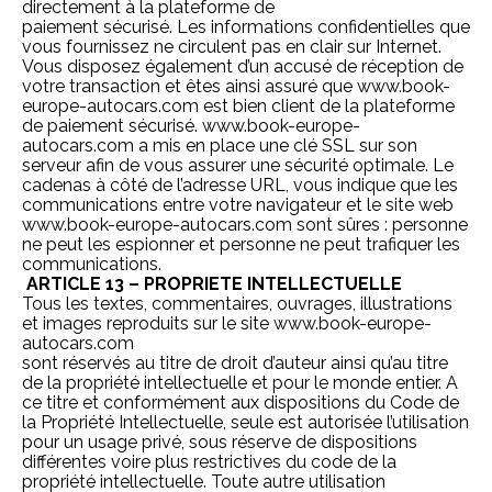
directement à la plateforme de
paiement sécurisé. Les informations confidentielles que
vous fournissez ne circulent pas en clair sur Internet.
Vous disposez également d’un accusé de réception de
votre transaction et êtes ainsi assuré que
www.book-
europe-autocars.com
est bien client de la plateforme
de paiement sécurisé.
www.book-europe-
autocars.com
a mis en place une clé SSL sur son
serveur afin de vous assurer une sécurité optimale. Le
cadenas à côté de l’adresse URL, vous indique que les
communications entre votre navigateur et le site web
www.book-europe-autocars.com
sont sûres : personne
ne peut les espionner et personne ne peut trafiquer les
communications.
ARTICLE 13 – PROPRIETE INTELLECTUELLE
Tous les textes, commentaires, ouvrages, illustrations
et images reproduits sur le site
www.book-europe-
autocars.com
sont réservés au titre de droit d’auteur ainsi qu’au titre
de la propriété intellectuelle et pour le monde entier. A
ce titre et conformément aux dispositions du Code de
la Propriété Intellectuelle, seule est autorisée l’utilisation
pour un usage privé, sous réserve de dispositions
différentes voire plus restrictives du code de la
propriété intellectuelle. Toute autre utilisation