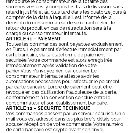
rembourse le consommateur de la totalité des
sommes versées, y compris les frais de livraison, sans
retard injustifié et au plus tard dans les quatorze jours à
compter de la date à laquelle il est informé de la
décision du consommateur de se rétracter. Seul le
retour du produit en cas de rétractation sera à la
charge du consommateur internaute.
ARTICLE 11 – PAIEMENT
Toutes les commandes sont payables exclusivement
en Euros. Le paiement s'effectue immédiatement par
carte bancaire, via la plateforme de paiement
sécurisée. Votre commande est alors enregistrée
immédiatement après validation de votre
panier. Vous n’envoyez rien par courrier. Le
consommateur internaute atteste avoir les
autorisations nécessaires pour effectuer le paiement
par carte bancaire. L’ordre de paiement peut être
révoqué en cas d’utilisation frauduleuse de la carte,
conformément à la convention conclue entre le
consommateur et son établissement bancaire.
ARTICLE 12 – SECURITE TECHNIQUE
Vos commandes passent par un serveur sécurisé. Un e-
mail vous est adressé dans les plus brefs délais pour
accuser réception de votre commande. Votre numéro
de carte bancaire est crypté avant son envoi,