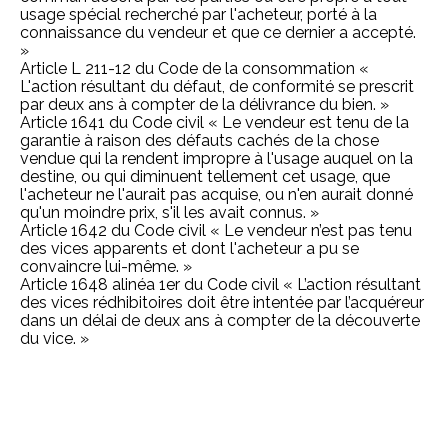
usage spécial recherché par l'acheteur, porté à la
connaissance du vendeur et que ce dernier a accepté.
»
Article L 211-12 du Code de la consommation «
L'action résultant du défaut, de conformité se prescrit
par deux ans à compter de la délivrance du bien. »
Article 1641 du Code civil « Le vendeur est tenu de la
garantie à raison des défauts cachés de la chose
vendue qui la rendent impropre à l'usage auquel on la
destine, ou qui diminuent tellement cet usage, que
l'acheteur ne l'aurait pas acquise, ou n'en aurait donné
qu'un moindre prix, s'il les avait connus. »
Article 1642 du Code civil « Le vendeur n’est pas tenu
des vices apparents et dont l'acheteur a pu se
convaincre lui-même. »
Article 1648 alinéa 1er du Code civil « L’action résultant
des vices rédhibitoires doit être intentée par l’acquéreur
dans un délai de deux ans à compter de la découverte
du vice. »