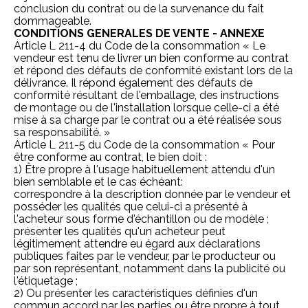
conclusion du contrat ou de la survenance du fait
dommageable.
CONDITIONS GENERALES DE VENTE - ANNEXE
Article L 211-4 du Code de la consommation « Le
vendeur est tenu de livrer un bien conforme au contrat
et répond des défauts de conformité existant lors de la
délivrance. Il répond également des défauts de
conformité résultant de l'emballage, des instructions
de montage ou de l'installation lorsque celle-ci a été
mise à sa charge par le contrat ou a été réalisée sous
sa responsabilité. »
Article L 211-5 du Code de la consommation « Pour
être conforme au contrat, le bien doit :
1) Être propre à l'usage habituellement attendu d'un
bien semblable et le cas échéant:
correspondre à la description donnée par le vendeur et
posséder les qualités que celui-ci a présenté à
l'acheteur sous forme d'échantillon ou de modèle ;
présenter les qualités qu'un acheteur peut
légitimement attendre eu égard aux déclarations
publiques faites par le vendeur, par le producteur ou
par son représentant, notamment dans la publicité ou
l'étiquetage ;
2) Ou présenter les caractéristiques définies d'un
commun accord par les parties ou être propre à tout